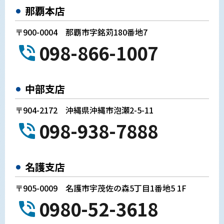
那覇本店
〒900-0004 那覇市字銘苅180番地7
098-866-1007
中部支店
〒904-2172 沖縄県沖縄市泡瀬2-5-11
098-938-7888
名護支店
〒905-0009 名護市宇茂佐の森5丁目1番地5 1F
0980-52-3618