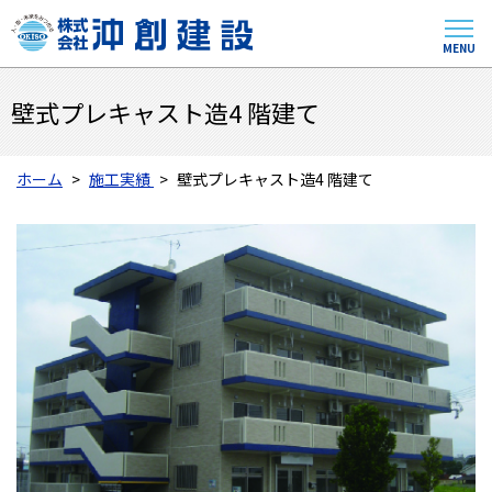
MENU
壁式プレキャスト造4 階建て
ホーム
施工実績
壁式プレキャスト造4 階建て